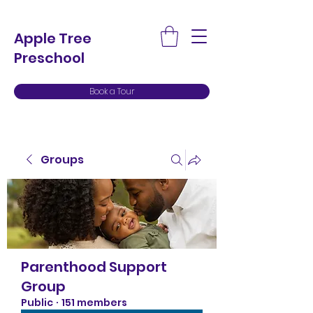
Apple Tree
Preschool
Book a Tour
Groups
Parenthood Support
Group
Public
·
151 members