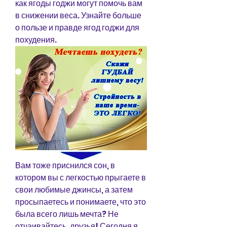
как ягоды годжи могут помочь вам 
в снижении веса. Узнайте больше 
о пользе и правде ягод годжи для 
похудения.
Вам тоже приснился сон, в 
котором вы с легкостью прыгаете в 
свои любимые джинсы, а затем 
просыпаетесь и понимаете, что это 
была всего лишь мечта? Не 
отчаивайтесь, друзья! Сегодня я 