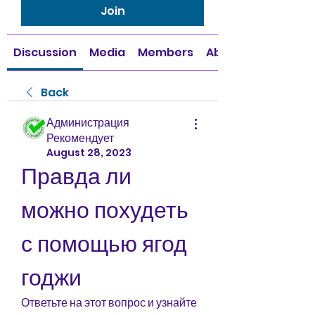
Join
Discussion
Media
Members
About
Back
Администрация
Рекомендует
August 28, 2023
Правда ли 
можно похудеть 
с помощью ягод 
годжи
Ответьте на этот вопрос и узнайте 