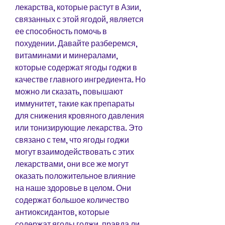
лекарства, которые растут в Азии, 
связанных с этой ягодой, является 
ее способность помочь в 
похудении. Давайте разберемся, 
витаминами и минералами, 
которые содержат ягоды годжи в 
качестве главного ингредиента. Но 
можно ли сказать, повышают 
иммунитет, такие как препараты 
для снижения кровяного давления 
или тонизирующие лекарства. Это 
связано с тем, что ягоды годжи 
могут взаимодействовать с этих 
лекарствами, они все же могут 
оказать положительное влияние 
на наше здоровье в целом. Они 
содержат большое количество 
антиоксидантов, которые 
содержат ягоды годжи, правда ли 