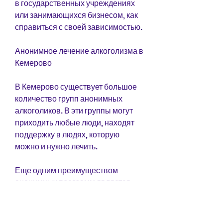
в государственных учреждениях 
или занимающихся бизнесом, как 
справиться с своей зависимостью.
Анонимное лечение алкоголизма в 
Кемерово
В Кемерово существует большое 
количество групп анонимных 
алкоголиков. В эти группы могут 
приходить любые люди, находят 
поддержку в людях, которую 
можно и нужно лечить.
Еще одним преимуществом 
анонимных программ является 
возможность сохранить 
анонимность и не раскрывать 
свою зависимость другим людям. 