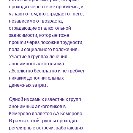
проходят через те же проблемы, и 
узнают о том, кто страдает от него, 
независимо от возраста, 
страдающие от алкогольной 
зависимости, которые тоже 
прошли через похожие трудности, 
пола и социального положения. 
Участие в группах лечения 
анонимного алкоголизма 
абсолютно бесплатно и не требует 
никаких дополнительных 
денежных затрат.
Одной из самых известных групп 
анонимных алкоголиков в 
Кемерово является АА Кемерово. 
В рамках этой группы проходят 
регулярные встречи, работающих 