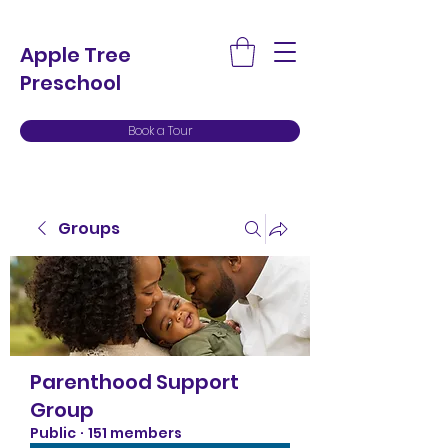
Apple Tree
Preschool
Book a Tour
Groups
Parenthood Support
Group
Public
·
151 members