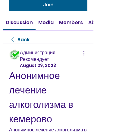
Join
Discussion
Media
Members
About
Back
Администрация
Рекомендует
August 29, 2023
Анонимное 
лечение 
алкоголизма в 
кемерово
Анонимное лечение алкоголизма в 