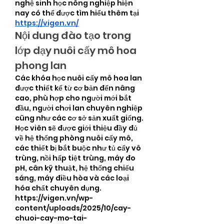
nghệ sinh học nông nghiệp hiện 
nay có thể được tìm hiểu thêm tại 
https://vigen.vn/
Nội dung đào tạo trong 
lớp dạy nuôi cấy mô hoa 
phong lan
Các khóa học nuôi cấy mô hoa lan 
được thiết kế từ cơ bản đến nâng 
cao, phù hợp cho người mới bắt 
đầu, người chơi lan chuyên nghiệp 
cũng như các cơ sở sản xuất giống. 
Học viên sẽ được giới thiệu đầy đủ 
về hệ thống phòng nuôi cấy mô, 
các thiết bị bắt buộc như tủ cấy vô 
trùng, nồi hấp tiệt trùng, máy đo 
pH, cân kỹ thuật, hệ thống chiếu 
sáng, máy điều hòa và các loại 
hóa chất chuyên dụng.
https://vigen.vn/wp-
content/uploads/2025/10/cay-
chuoi-cay-mo-tai-