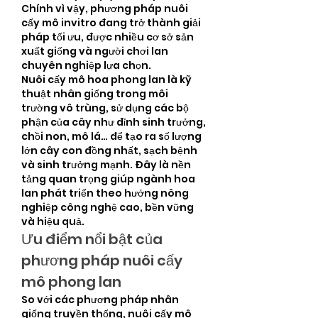
Chính vì vậy, phương pháp nuôi 
cấy mô invitro đang trở thành giải 
pháp tối ưu, được nhiều cơ sở sản 
xuất giống và người chơi lan 
chuyên nghiệp lựa chọn.
Nuôi cấy mô hoa phong lan là kỹ 
thuật nhân giống trong môi 
trường vô trùng, sử dụng các bộ 
phận của cây như đỉnh sinh trưởng, 
chồi non, mô lá… để tạo ra số lượng 
lớn cây con đồng nhất, sạch bệnh 
và sinh trưởng mạnh. Đây là nền 
tảng quan trọng giúp ngành hoa 
lan phát triển theo hướng nông 
nghiệp công nghệ cao, bền vững 
và hiệu quả.
Ưu điểm nổi bật của 
phương pháp nuôi cấy 
mô phong lan
So với các phương pháp nhân 
giống truyền thống, nuôi cấy mô 