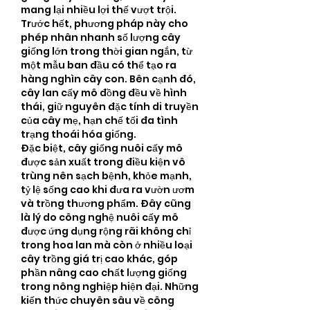
mang lại nhiều lợi thế vượt trội. 
Trước hết, phương pháp này cho 
phép nhân nhanh số lượng cây 
giống lớn trong thời gian ngắn, từ 
một mẫu ban đầu có thể tạo ra 
hàng nghìn cây con. Bên cạnh đó, 
cây lan cấy mô đồng đều về hình 
thái, giữ nguyên đặc tính di truyền 
của cây mẹ, hạn chế tối đa tình 
trạng thoái hóa giống.
Đặc biệt, cây giống nuôi cấy mô 
được sản xuất trong điều kiện vô 
trùng nên sạch bệnh, khỏe mạnh, 
tỷ lệ sống cao khi đưa ra vườn ươm 
và trồng thương phẩm. Đây cũng 
là lý do công nghệ nuôi cấy mô 
được ứng dụng rộng rãi không chỉ 
trong hoa lan mà còn ở nhiều loại 
cây trồng giá trị cao khác, góp 
phần nâng cao chất lượng giống 
trong nông nghiệp hiện đại. Những 
kiến thức chuyên sâu về công 