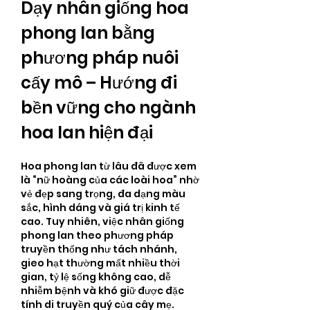
Dạy nhân giống hoa 
phong lan bằng 
phương pháp nuôi 
cấy mô – Hướng đi 
bền vững cho ngành 
hoa lan hiện đại
Hoa phong lan từ lâu đã được xem 
là “nữ hoàng của các loài hoa” nhờ 
vẻ đẹp sang trọng, đa dạng màu 
sắc, hình dáng và giá trị kinh tế 
cao. Tuy nhiên, việc nhân giống 
phong lan theo phương pháp 
truyền thống như tách nhánh, 
gieo hạt thường mất nhiều thời 
gian, tỷ lệ sống không cao, dễ 
nhiễm bệnh và khó giữ được đặc 
tính di truyền quý của cây mẹ. 