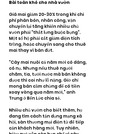
Bài toán khó cho nhà vườn
Giá mai giảm 20-30% trong khi chi 
phí phân bón, nhân công, vận 
chuyển lại tăng khiến nhiều chủ 
vườn phải “thắt lưng buộc bụng”. 
Một số hộ phải cắt giảm diện tích 
trồng, hoặc chuyển sang cho thuê 
mai thay vì bán đứt.
“Cây mai nuôi cả năm mới có dáng, 
có nụ. Nhưng nếu thuê người 
chăm, tỉa, tưới nước mà bán không 
được thì coi như lỗ nặng. Giờ chỉ 
mong bán cầm chừng để có tiền 
xoay vòng qua năm mới,” anh 
Trung ở Bến Lức chia sẻ.
Nhiều chủ vườn cho biết thêm, họ 
đang tìm cách tận dụng mạng xã 
hội, sàn thương mại điện tử để tiếp 
cận khách hàng mới. Tuy nhiên, 