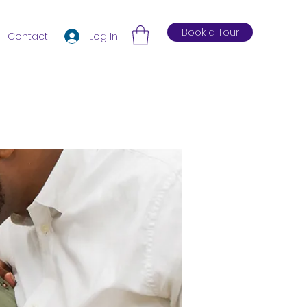
Book a Tour
Log In
Contact