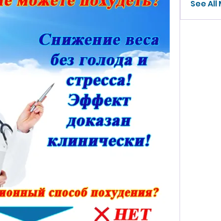
See All