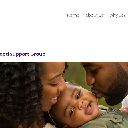
Home
About Us
Why us?
ood Support Group