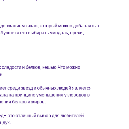
держанием какао, который можно добавлять в 
 Лучше всего выбирать миндаль, орехи, 
 сладости и белков, кешью,Что можно 
е
ет среди звезд и обычных людей является 
ана на принципе уменьшения углеводов в 
ения белков и жиров.
д - это отличный выбор для любителей 
ндук.