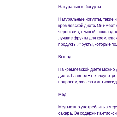
Натуральные йогурты
Натуральные йогурты, такие ка
кремлевской диете. Он имеет 
чернослив, темный шоколад, 
лучшие фрукты для кремлевск
продукты. Фрукты, которые по
Вывод
На кремлевской диете можно у
диете. Главное - не злоупотре
вопросом, железо и антиоксид
Мед
Мед можно употреблять в меру
сахара. Он содержит антиокс