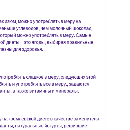
к изюм, можно употреблять в меру на 
меньше углеводов, чем молочный шоколад, 
который можно употреблять в меру. Самые 
ой диеты - это ягоды, выбирая правильные 
лезны для здоровья.
потреблять сладкое в меру, следующих этой 
блять и употреблять все в меру., задаются 
анты, а также витамины и минералы.
 на кремлевской диете в качестве заменителя 
иданты, натуральные йогурты, решившие 