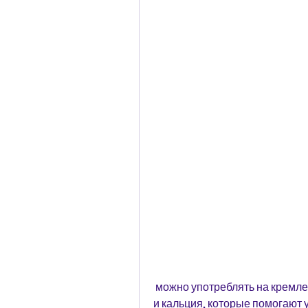
 можно употреблять на кремлевской диете. Они являются источником белков 
и кальция, которые помогают