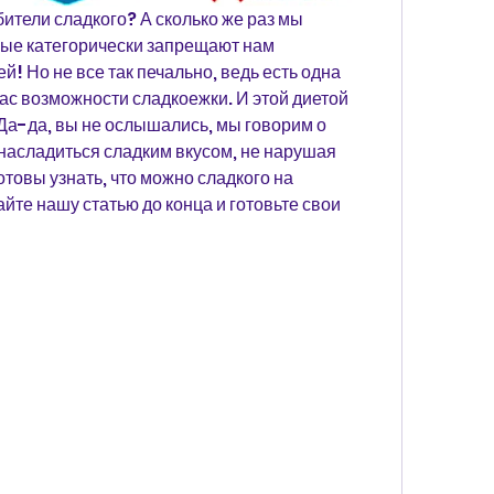
бители сладкого? А сколько же раз мы 
рые категорически запрещают нам 
! Но не все так печально, ведь есть одна 
нас возможности сладкоежки. И этой диетой 
Да-да, вы не ослышались, мы говорим о 
 насладиться сладким вкусом, не нарушая 
товы узнать, что можно сладкого на 
йте нашу статью до конца и готовьте свои 