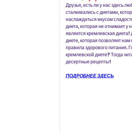
Друзья, есть ли у нас здесь лю
сталкивались с диетами, кото
наслаждаться вкусом сладостей
диета, которая не отнимает у 
является кремлевская диета! 
диете, которая позволяет нам
правила здорового питания. Го
кремлевской диете? Тогда чита
десертные рецепты!
ПОДРОБНЕЕ ЗДЕСЬ