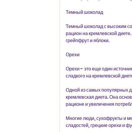
Темный шоколад
Темный шоколад с высоким со
рацион на кремлевской диете.
грейпфрут и яблоки.
Орехи
Орехи - это еще один источник
сладкого на кремлевской диет
Одной из самых популярных ди
кремлевская диета. Она основ
рационе и увеличения потребл
Многие люди, сухофрукты и ме
сладостей, грецкие орехи и фу