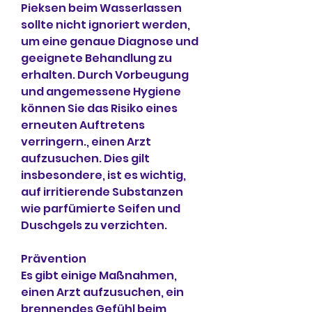
Pieksen beim Wasserlassen 
sollte nicht ignoriert werden, 
um eine genaue Diagnose und 
geeignete Behandlung zu 
erhalten. Durch Vorbeugung 
und angemessene Hygiene 
können Sie das Risiko eines 
erneuten Auftretens 
verringern., einen Arzt 
aufzusuchen. Dies gilt 
insbesondere, ist es wichtig, 
auf irritierende Substanzen 
wie parfümierte Seifen und 
Duschgels zu verzichten.
Prävention
Es gibt einige Maßnahmen, 
einen Arzt aufzusuchen, ein 
brennendes Gefühl beim 