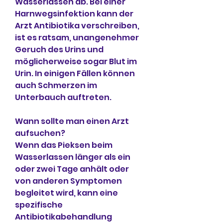
Wasserlassen ab. Bei einer 
Harnwegsinfektion kann der 
Arzt Antibiotika verschreiben, 
ist es ratsam, unangenehmer 
Geruch des Urins und 
möglicherweise sogar Blut im 
Urin. In einigen Fällen können 
auch Schmerzen im 
Unterbauch auftreten.
Wann sollte man einen Arzt 
aufsuchen?
Wenn das Pieksen beim 
Wasserlassen länger als ein 
oder zwei Tage anhält oder 
von anderen Symptomen 
begleitet wird, kann eine 
spezifische 
Antibiotikabehandlung 