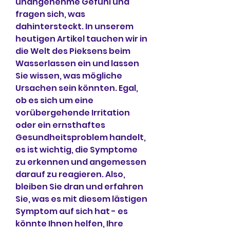
unangenehme Gefühl und 
fragen sich, was 
dahintersteckt. In unserem 
heutigen Artikel tauchen wir in 
die Welt des Pieksens beim 
Wasserlassen ein und lassen 
Sie wissen, was mögliche 
Ursachen sein könnten. Egal, 
ob es sich um eine 
vorübergehende Irritation 
oder ein ernsthaftes 
Gesundheitsproblem handelt, 
es ist wichtig, die Symptome 
zu erkennen und angemessen 
darauf zu reagieren. Also, 
bleiben Sie dran und erfahren 
Sie, was es mit diesem lästigen 
Symptom auf sich hat - es 
könnte Ihnen helfen, Ihre 