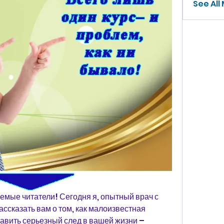
See All
емые читатели! Сегодня я, опытный врач с 
ссказать вам о том, как малоизвестная 
авить серьезный след в вашей жизни – 