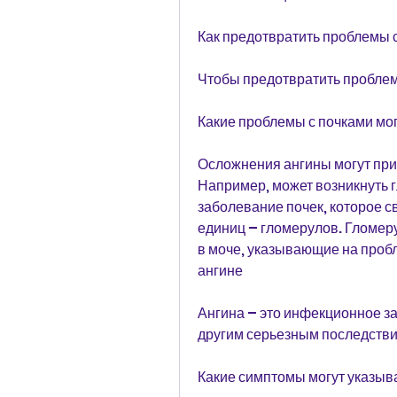
Как предотвратить проблемы 
Чтобы предотвратить проблемы
Какие проблемы с почками мог
Осложнения ангины могут прив
Например, может возникнуть 
заболевание почек, которое 
единиц – гломерулов. Гломер
в моче, указывающие на пробл
ангине
Ангина – это инфекционное за
другим серьезным последстви
Какие симптомы могут указыва