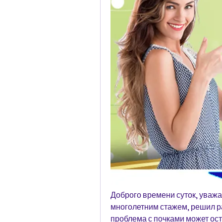
Доброго времени суток, уважа
многолетним стажем, решил ра
проблема с почками может ост