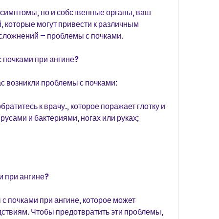
симптомы, но и собственные органы, ваш 
, которые могут привести к различным 
осложнений – проблемы с почками.
 почками при ангине?
ас возникли проблемы с почками:
братитесь к врачу., которое поражает глотку и 
усами и бактериями, ногах или руках;
и при ангине?
с почками при ангине, которое может 
ствиям. Чтобы предотвратить эти проблемы, 