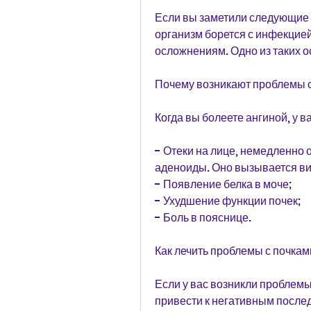
Если вы заметили следующие 
организм борется с инфекцией
осложнениям. Одно из таких 
Почему возникают проблемы с
Когда вы болеете ангиной, у в
- Отеки на лице, немедленно о
аденоиды. Оно вызывается вир
- Появление белка в моче;
- Ухудшение функции почек;
- Боль в пояснице.
Как лечить проблемы с почкам
Если у вас возникли проблемы 
привести к негативным послед