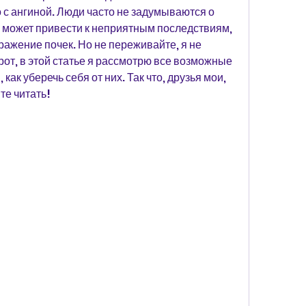
 с ангиной. Люди часто не задумываются о 
я может привести к неприятным последствиям, 
ражение почек. Но не переживайте, я не 
от, в этой статье я рассмотрю все возможные 
как уберечь себя от них. Так что, друзья мои, 
те читать!