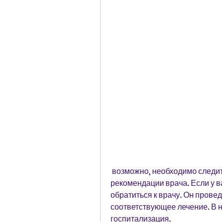
 возможно, необходимо следить за своим здоровьем и соблюдать 
рекомендации врача. Если у в
обратиться к врачу. Он прове
соответствующее лечение. В н
госпитализация.