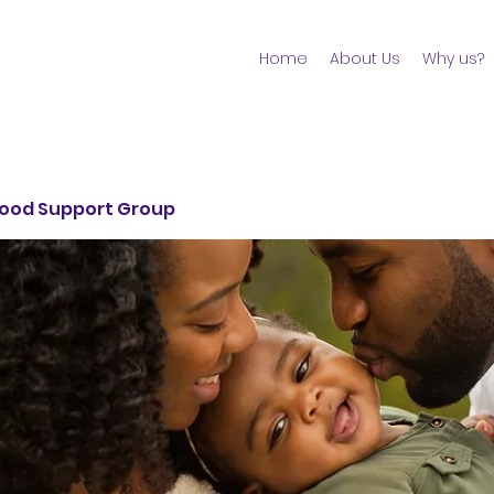
Home
About Us
Why us?
ood Support Group