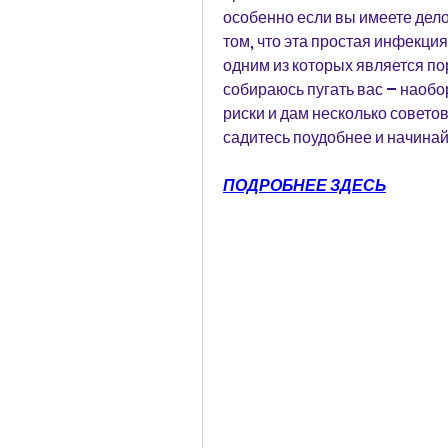
особенно если вы имеете дело
том, что эта простая инфекци
одним из которых является по
собираюсь пугать вас – наобор
риски и дам несколько советов, 
садитесь поудобнее и начинай
ПОДРОБНЕЕ ЗДЕСЬ