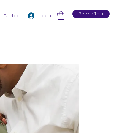
Book a Tour
Log In
Contact