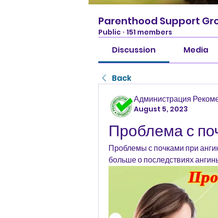
Parenthood Support Gr
Public
·
151 members
Discussion
Media
Back
Администрация Реком
August 5, 2023
Проблема с по
Проблемы с почками при ангин
больше о последствиях ангины