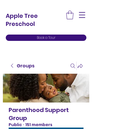
Apple Tree
Preschool
Book a Tour
Groups
Parenthood Support
Group
Public
·
151 members