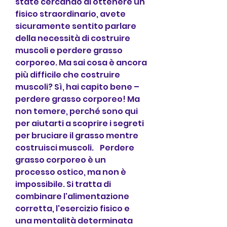
state cercando di ottenere un 
fisico straordinario, avete 
sicuramente sentito parlare 
della necessità di costruire 
muscoli e perdere grasso 
corporeo. Ma sai cosa è ancora 
più difficile che costruire 
muscoli? Sì, hai capito bene – 
perdere grasso corporeo! Ma 
non temere, perché sono qui 
per aiutarti a scoprire i segreti 
per bruciare il grasso mentre 
costruisci muscoli.    Perdere 
grasso corporeo è un 
processo ostico, ma non è 
impossibile. Si tratta di 
combinare l'alimentazione 
corretta, l'esercizio fisico e 
una mentalità determinata 