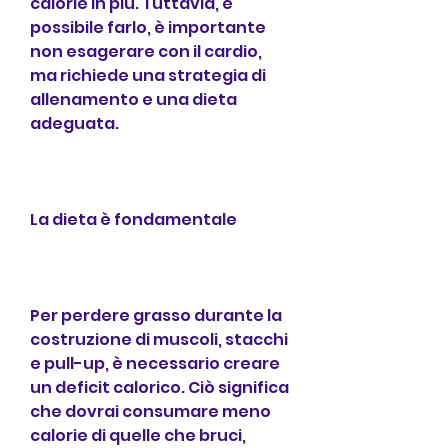
calorie in più. Tuttavia, è 
possibile farlo, è importante 
non esagerare con il cardio, 
ma richiede una strategia di 
allenamento e una dieta 
adeguata.
La dieta è fondamentale
Per perdere grasso durante la 
costruzione di muscoli, stacchi 
e pull-up, è necessario creare 
un deficit calorico. Ciò significa 
che dovrai consumare meno 
calorie di quelle che bruci, 