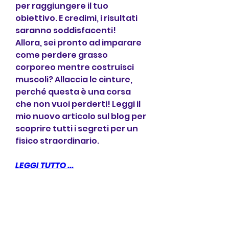
per raggiungere il tuo 
obiettivo. E credimi, i risultati 
saranno soddisfacenti!    
Allora, sei pronto ad imparare 
come perdere grasso 
corporeo mentre costruisci 
muscoli? Allaccia le cinture, 
perché questa è una corsa 
che non vuoi perderti! Leggi il 
mio nuovo articolo sul blog per 
scoprire tutti i segreti per un 
fisico straordinario.
LEGGI TUTTO ...