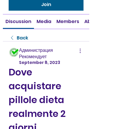
Join
Discussion
Media
Members
About
Back
Администрация
Рекомендует
September 8, 2023
Dove 
acquistare 
pillole dieta 
realmente 2 
giorni