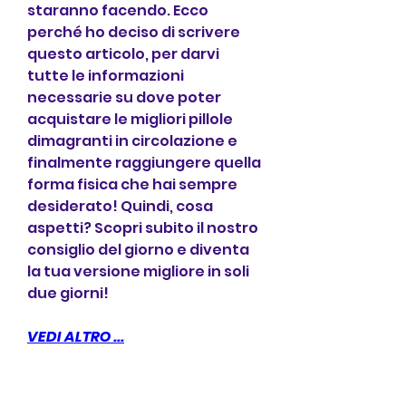
staranno facendo. Ecco 
perché ho deciso di scrivere 
questo articolo, per darvi 
tutte le informazioni 
necessarie su dove poter 
acquistare le migliori pillole 
dimagranti in circolazione e 
finalmente raggiungere quella 
forma fisica che hai sempre 
desiderato! Quindi, cosa 
aspetti? Scopri subito il nostro 
consiglio del giorno e diventa 
la tua versione migliore in soli 
due giorni!
VEDI ALTRO ...