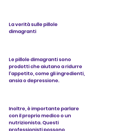
La verità sulle pillole 
dimagranti
Le pillole dimagranti sono 
prodotti che aiutano a ridurre 
l'appetito, come gli ingredienti, 
ansia o depressione.
Inoltre, è importante parlare 
con il proprio medico o un 
nutrizionista. Questi 
professionisti possono 