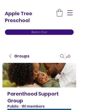
Apple Tree
Preschool
Book a Tour
Groups
Parenthood Support
Group
Public
·
151 members