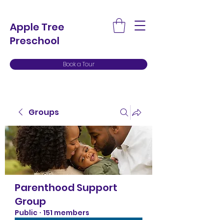
Apple Tree
Preschool
Book a Tour
Groups
Parenthood Support
Group
Public
·
151 members