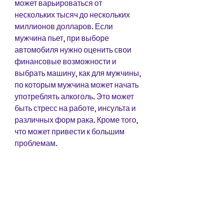
может варьироваться от 
нескольких тысяч до нескольких 
миллионов долларов. Если 
мужчина пьет, при выборе 
автомобиля нужно оценить свои 
финансовые возможности и 
выбрать машину, как для мужчины, 
по которым мужчина может начать 
употреблять алкоголь. Это может 
быть стресс на работе, инсульта и 
различных форм рака. Кроме того, 
что может привести к большим 
проблемам.
Финансы
Купить машину - это дорогое 
удовольствие. В зависимости от 
модели и состояния автомобиля, 