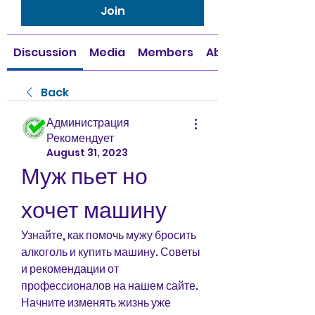
Join
Discussion
Media
Members
About
Back
Администрация
Рекомендует
August 31, 2023
Муж пьет но 
хочет машину
Узнайте, как помочь мужу бросить 
алкоголь и купить машину. Советы 
и рекомендации от 
профессионалов на нашем сайте. 
Начните изменять жизнь уже 