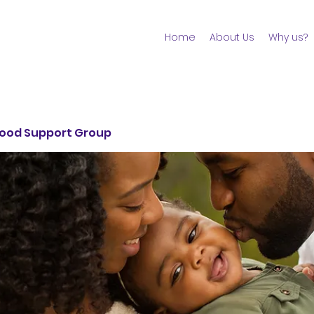
Home
About Us
Why us?
ood Support Group