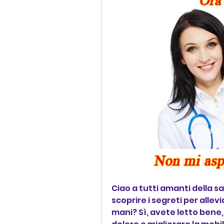
Ciao a tutti amanti della sa
scoprire i segreti per allevia
mani? Sì, avete letto bene