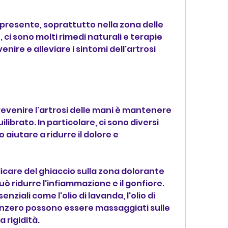
à presente, soprattutto nella zona delle 
 ci sono molti rimedi naturali e terapie 
ire e alleviare i sintomi dell'artrosi 
revenire l'artrosi delle mani è mantenere 
ilibrato. In particolare, ci sono diversi 
aiutare a ridurre il dolore e 
licare del ghiaccio sulla zona dolorante 
può ridurre l'infiammazione e il gonfiore.
senziali come l'olio di lavanda, l'olio di 
zenzero possono essere massaggiati sulle 
a rigidità.