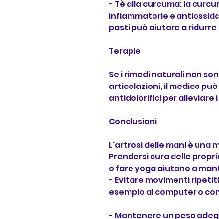
- Tè alla curcuma: la curc
infiammatorie e antiossidan
pasti può aiutare a ridurre 
Terapie
Se i rimedi naturali non sono
articolazioni, il medico pu
antidolorifici per alleviare 
Conclusioni
L'artrosi delle mani è una 
Prendersi cura delle propri
o fare yoga aiutano a manten
- Evitare movimenti ripetitiv
esempio al computer o com
- Mantenere un peso adegua