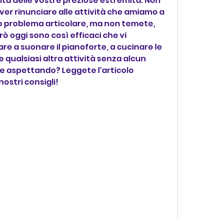
lità delle vostre preziose estremità. Non 
ver rinunciare alle attività che amiamo a 
o problema articolare, ma non temete, 
rò oggi sono così efficaci che vi 
 a suonare il pianoforte, a cucinare le 
 qualsiasi altra attività senza alcun 
e aspettando? Leggete l'articolo 
nostri consigli!