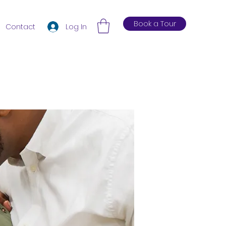
Book a Tour
Log In
Contact