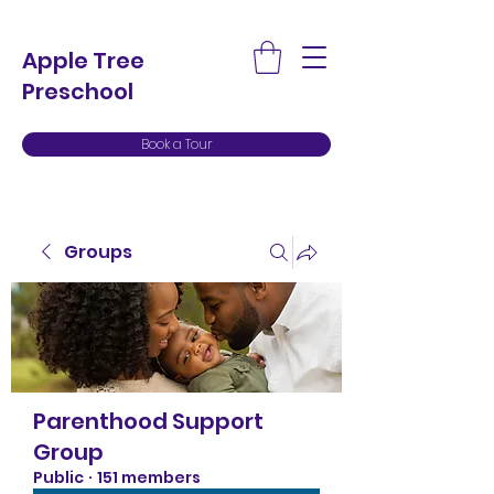
Apple Tree
Preschool
Book a Tour
Groups
Parenthood Support
Group
Public
·
151 members