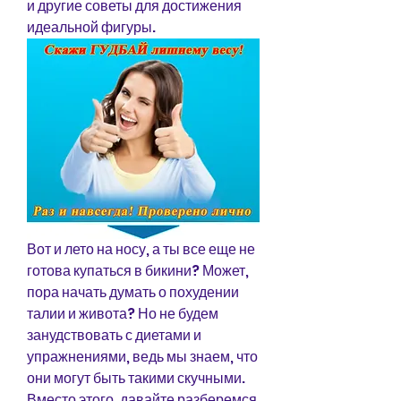
и другие советы для достижения 
идеальной фигуры.
Вот и лето на носу, а ты все еще не 
готова купаться в бикини? Может, 
пора начать думать о похудении 
талии и живота? Но не будем 
занудствовать с диетами и 
упражнениями, ведь мы знаем, что 
они могут быть такими скучными. 
Вместо этого, давайте разберемся 