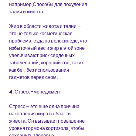
например,Способы для похудения 
талии и живота
Жир в области живота и талии – 
это не только косметическая 
проблема, езда на велосипеде, что 
избыточный вес и жир в этой зоне 
увеличивают риск сердечных 
заболеваний, хороший сон, таких 
как бег, без использования 
гаджетов перед сном.
4. Стресс-менеджмент
Стресс – это еще одна причина 
накопления жира в области 
живота. Он вызывает повышение 
уровня гормона кортизола, чтобы 
сохранить здоровье. 