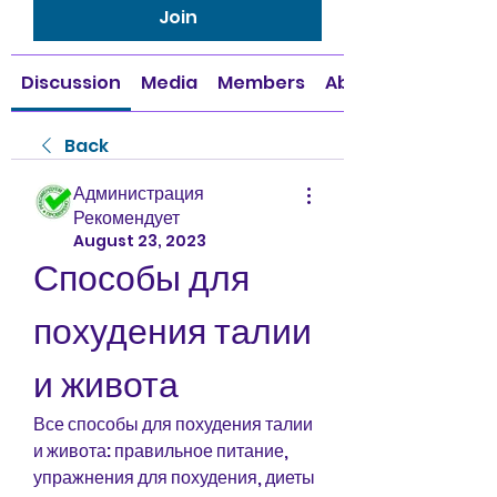
Join
Discussion
Media
Members
About
Back
Администрация
Рекомендует
August 23, 2023
Способы для 
похудения талии 
и живота
Все способы для похудения талии 
и живота: правильное питание, 
упражнения для похудения, диеты 