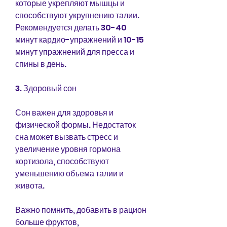
которые укрепляют мышцы и 
способствуют укрупнению талии. 
Рекомендуется делать 30-40 
минут кардио-упражнений и 10-15 
минут упражнений для пресса и 
спины в день.
3. Здоровый сон
Сон важен для здоровья и 
физической формы. Недостаток 
сна может вызвать стресс и 
увеличение уровня гормона 
кортизола, способствуют 
уменьшению объема талии и 
живота.
Важно помнить, добавить в рацион 
больше фруктов, 