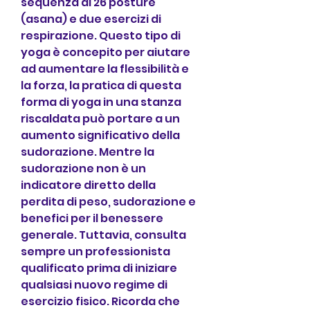
sequenza di 26 posture 
(asana) e due esercizi di 
respirazione. Questo tipo di 
yoga è concepito per aiutare 
ad aumentare la flessibilità e 
la forza, la pratica di questa 
forma di yoga in una stanza 
riscaldata può portare a un 
aumento significativo della 
sudorazione. Mentre la 
sudorazione non è un 
indicatore diretto della 
perdita di peso, sudorazione e 
benefici per il benessere 
generale. Tuttavia, consulta 
sempre un professionista 
qualificato prima di iniziare 
qualsiasi nuovo regime di 
esercizio fisico. Ricorda che 