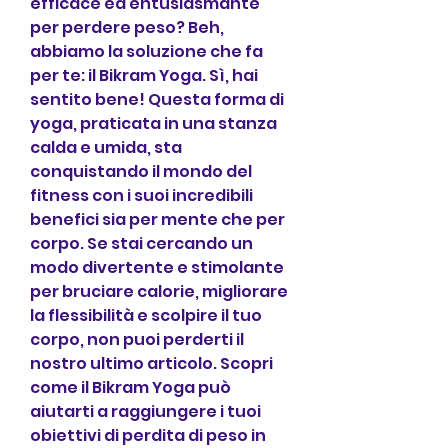
efficace ed entusiasmante 
per perdere peso? Beh, 
abbiamo la soluzione che fa 
per te: il Bikram Yoga. Sì, hai 
sentito bene! Questa forma di 
yoga, praticata in una stanza 
calda e umida, sta 
conquistando il mondo del 
fitness con i suoi incredibili 
benefici sia per mente che per 
corpo. Se stai cercando un 
modo divertente e stimolante 
per bruciare calorie, migliorare 
la flessibilità e scolpire il tuo 
corpo, non puoi perderti il 
nostro ultimo articolo. Scopri 
come il Bikram Yoga può 
aiutarti a raggiungere i tuoi 
obiettivi di perdita di peso in 