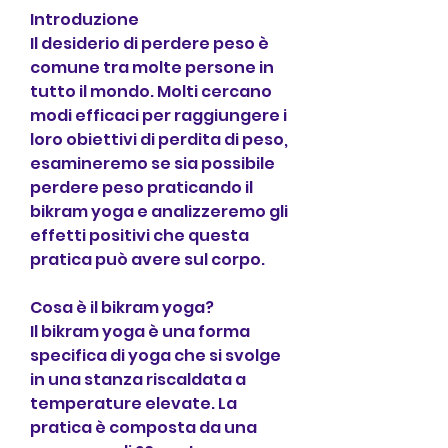
Introduzione
Il desiderio di perdere peso è 
comune tra molte persone in 
tutto il mondo. Molti cercano 
modi efficaci per raggiungere i 
loro obiettivi di perdita di peso, 
esamineremo se sia possibile 
perdere peso praticando il 
bikram yoga e analizzeremo gli 
effetti positivi che questa 
pratica può avere sul corpo.
Cosa è il bikram yoga?
Il bikram yoga è una forma 
specifica di yoga che si svolge 
in una stanza riscaldata a 
temperature elevate. La 
pratica è composta da una 