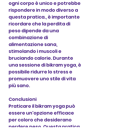
ogni corpo è unico e potrebbe 
rispondere in modo diverso a 
questa pratica., è importante 
ricordare che la perdita di 
peso dipende da una 
combinazione di 
alimentazione sana, 
stimolando i muscoli e 
bruciando calorie. Durante 
una sessione di bikram yoga, è 
possibile ridurre lo stress e 
promuovere uno stile di vita 
più sano.
Conclusioni
Praticare il bikram yoga può 
essere un'opzione efficace 
per coloro che desiderano 
perdere peso. Questa pratica 