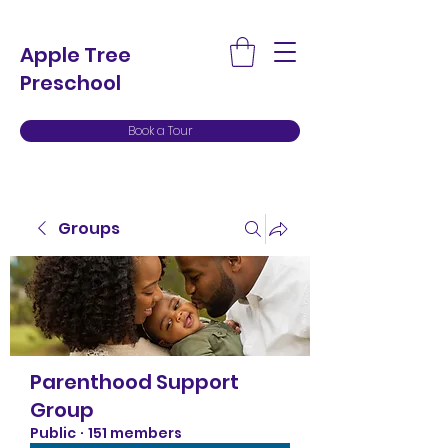
Apple Tree
Preschool
Book a Tour
Groups
Parenthood Support
Group
Public
·
151 members