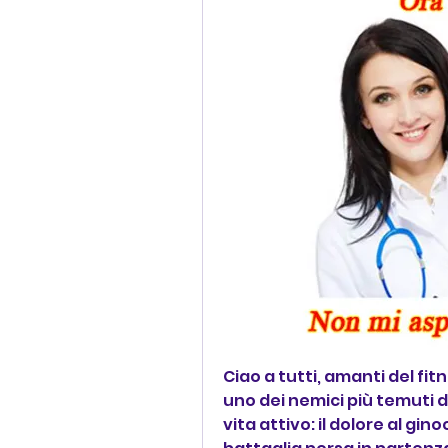
Ciao a tutti, amanti del fi
uno dei nemici più temuti d
vita attivo: il dolore al gin