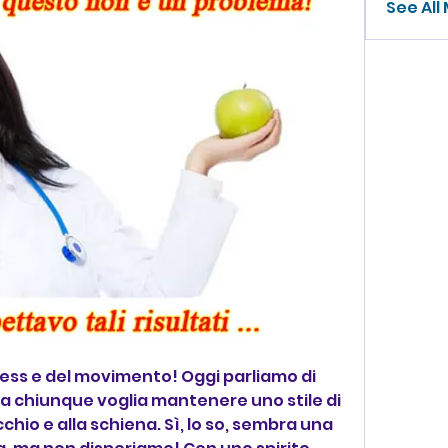
See All
tness e del movimento! Oggi parliamo di 
a chiunque voglia mantenere uno stile di 
occhio e alla schiena. Sì, lo so, sembra una 