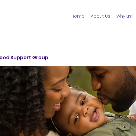
Home
About Us
Why us?
ood Support Group