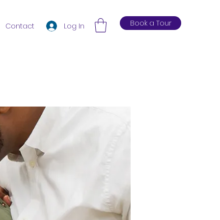
Book a Tour
Log In
Contact