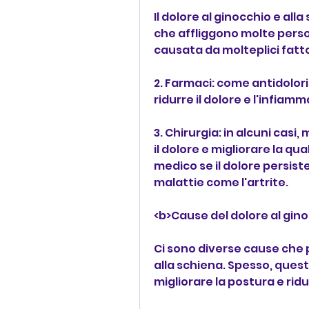
Il dolore al ginocchio e all
che affliggono molte pers
causata da molteplici fattor
2. Farmaci: come antidolori
ridurre il dolore e l'infiam
3. Chirurgia: in alcuni casi,
il dolore e migliorare la qu
medico se il dolore persiste 
malattie come l'artrite.
<b>Cause del dolore al gino
Ci sono diverse cause che p
alla schiena. Spesso, quest
migliorare la postura e ridu