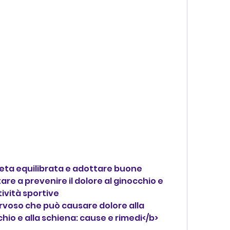
are a prevenire il dolore al ginocchio e 
tività sportive
ervoso che può causare dolore alla 
hio e alla schiena: cause e rimedi</b>