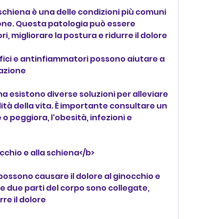
a schiena è una delle condizioni più comuni 
one. Questa patologia può essere 
i, migliorare la postura e ridurre il dolore
fici e antinfiammatori possono aiutare a 
mazione
 ma esistono diverse soluzioni per alleviare 
alità della vita. È importante consultare un 
o peggiora, l'obesità, infezioni e 
cchio e alla schiena</b>
ossono causare il dolore al ginocchio e 
e due parti del corpo sono collegate, 
rre il dolore