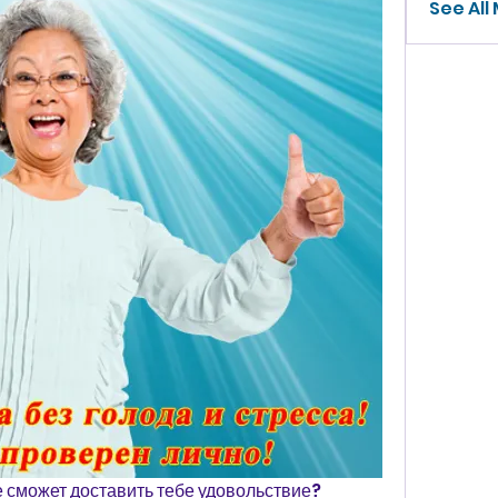
See All
е сможет доставить тебе удовольствие? 