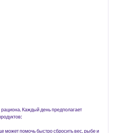
родуктов:
ице может помочь быстро сбросить вес, рыбе и 