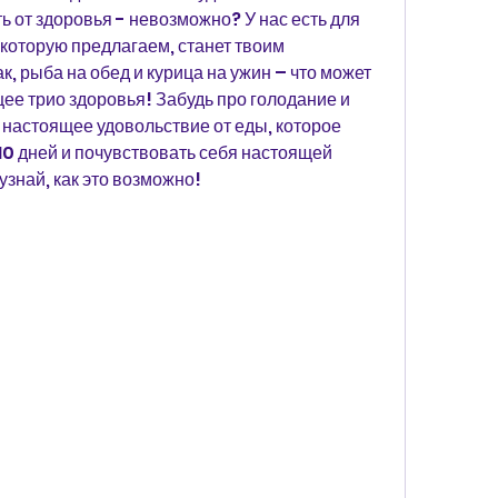
ть от здоровья - невозможно? У нас есть для 
которую предлагаем, станет твоим 
, рыба на обед и курица на ужин – что может 
ее трио здоровья! Забудь про голодание и 
 настоящее удовольствие от еды, которое 
10 дней и почувствовать себя настоящей 
узнай, как это возможно!