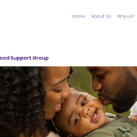
Home
About Us
Why us?
ood Support Group