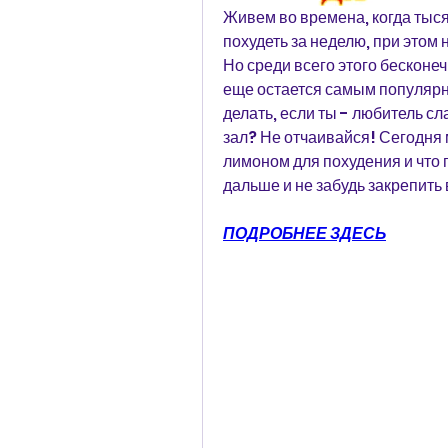
Живем во времена, когда тыся
похудеть за неделю, при этом
Но среди всего этого бесконе
еще остается самым популярны
делать, если ты - любитель сл
зал? Не отчаивайся! Сегодня м
лимоном для похудения и что 
дальше и не забудь закрепит
ПОДРОБНЕЕ ЗДЕСЬ