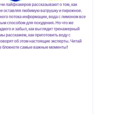
чи лайфхакеров рассказывают о том, как 
 не оставляя любимую ватрушку и пирожное. 
чного потока информации, вода с лимоном все 
м способом для похудения. Но что же 
адкого и забыл, как выглядит тренажерный 
ы расскажем, как приготовить воду с 
говорят об этом настоящие эксперты. Читай 
ь в блокноте самые важные моменты!