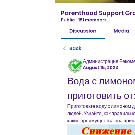
Parenthood Support Gr
Public
·
151 members
Discussion
Media
Back
Администрация Реком
August 18, 2023
Вода с лимоном
приготовить о
Приготовьте воду с лимоном д
людей. Узнайте, как правильно
какие преимущества она прин