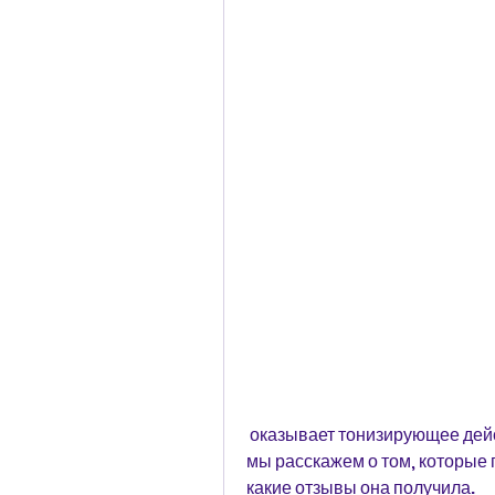
 оказывает тонизирующее действие и укрепляет иммунитет. В данной статье 
мы расскажем о том, которые 
какие отзывы она получила.