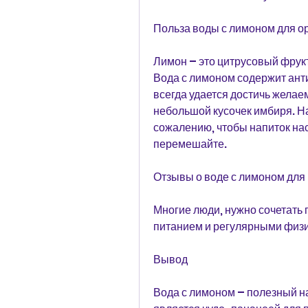
Польза воды с лимоном для о
Лимон – это цитрусовый фрукт
Вода с лимоном содержит анти
всегда удается достичь желаем
небольшой кусочек имбиря. На
сожалению, чтобы напиток на
перемешайте.
Отзывы о воде с лимоном для
Многие люди, нужно сочетать 
питанием и регулярными физ
Вывод
Вода с лимоном – полезный на