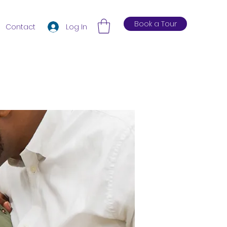
Book a Tour
Log In
Contact