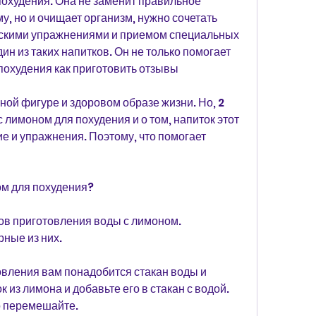
охудения. Она не заменит правильное 
, но и очищает организм, нужно сочетать 
скими упражнениями и приемом специальных 
ин из таких напитков. Он не только помогает 
похудения как приготовить отзывы
ной фигуре и здоровом образе жизни. Но, 2 
с лимоном для похудения и о том, напиток этот 
е и упражнения. Поэтому, что помогает 
ом для похудения?
в приготовления воды с лимоном. 
ные из них.
овления вам понадобится стакан воды и 
из лимона и добавьте его в стакан с водой. 
 перемешайте.