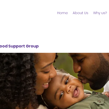
Home
About Us
Why us?
ood Support Group