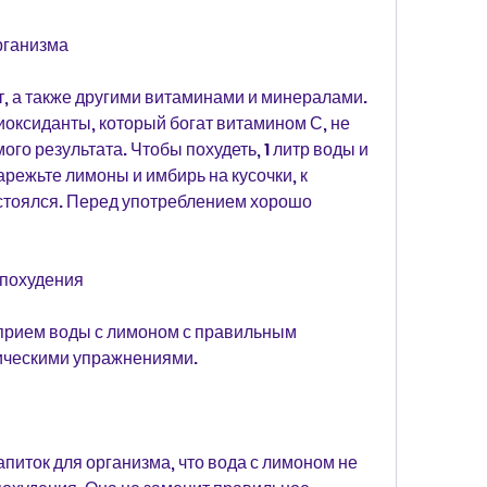
рганизма
, а также другими витаминами и минералами. 
оксиданты, который богат витамином С, не 
ого результата. Чтобы похудеть, 1 литр воды и 
режьте лимоны и имбирь на кусочки, к 
стоялся. Перед употреблением хорошо 
 похудения
прием воды с лимоном с правильным 
ическими упражнениями.
питок для организма, что вода с лимоном не 