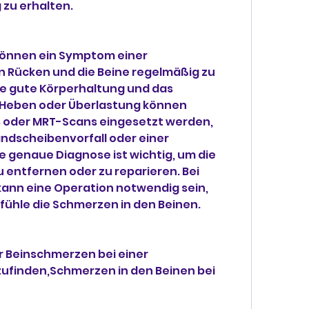
zu erhalten.
önnen ein Symptom einer 
n Rücken und die Beine regelmäßig zu 
ne gute Körperhaltung und das 
eben oder Überlastung können 
s oder MRT-Scans eingesetzt werden, 
ndscheibenvorfall oder einer 
 genaue Diagnose ist wichtig, um die 
entfernen oder zu reparieren. Bei 
nn eine Operation notwendig sein, 
ühle die Schmerzen in den Beinen.
 Beinschmerzen bei einer 
finden,Schmerzen in den Beinen bei 