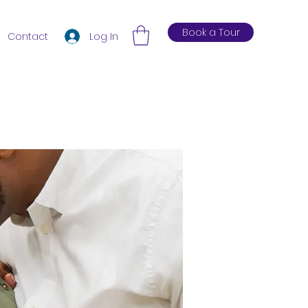
Book a Tour
Log In
Contact