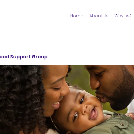
Home
About Us
Why us?
ood Support Group