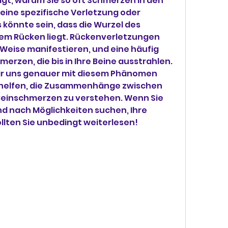
agt, warum Sie so oft Schmerzen in den 
eine spezifische Verletzung oder 
 könnte sein, dass die Wurzel des 
rem Rücken liegt. Rückenverletzungen 
 Weise manifestieren, und eine häufig 
rzen, die bis in Ihre Beine ausstrahlen. 
wir uns genauer mit diesem Phänomen 
 helfen, die Zusammenhänge zwischen 
einschmerzen zu verstehen. Wenn Sie 
 nach Möglichkeiten suchen, Ihre 
llten Sie unbedingt weiterlesen!