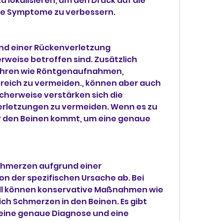
ie Symptome zu verbessern.
d einer Rückenverletzung 
weise betroffen sind. Zusätzlich 
hren wie Röntgenaufnahmen, 
eich zu vermeiden., können aber auch 
cherweise verstärken sich die 
rletzungen zu vermeiden. Wenn es zu 
 den Beinen kommt, um eine genaue 
hmerzen aufgrund einer 
 der spezifischen Ursache ab. Bei 
l können konservative Maßnahmen wie 
ch Schmerzen in den Beinen. Es gibt 
ine genaue Diagnose und eine 