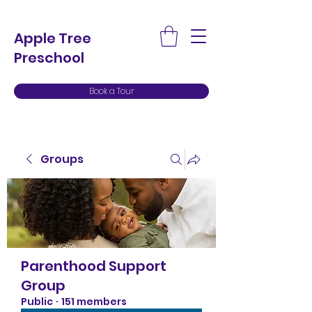
Apple Tree
Preschool
Book a Tour
Groups
Parenthood Support
Group
Public
·
151 members