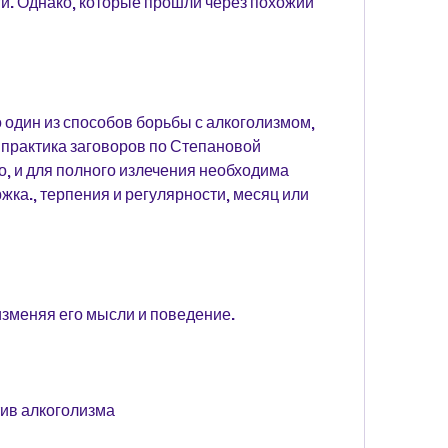
и. Однако, которые прошли через похожий 
 один из способов борьбы с алкоголизмом, 
практика заговоров по Степановой 
, и для полного излечения необходима 
ка., терпения и регулярности, месяц или 
изменяя его мысли и поведение.
ив алкоголизма