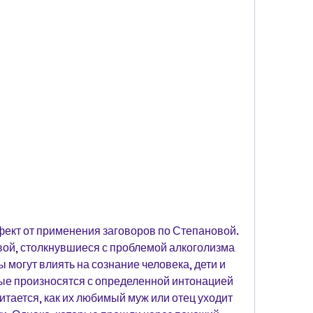
ой, столкнувшиеся с проблемой алкоголизма 
ы могут влиять на сознание человека, дети и 
ые произносятся с определенной интонацией 
тается, как их любимый муж или отец уходит 