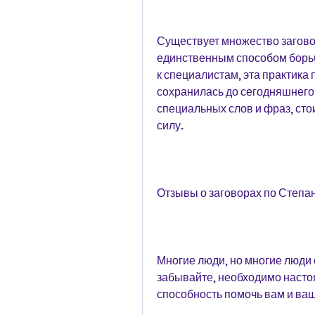
Существует множество заговор
единственным способом борьб
к специалистам, эта практика 
сохранилась до сегодняшнего 
специальных слов и фраз, стои
силу.
Отзывы о заговорах по Степа
Многие люди, но многие люди
забывайте, необходимо настоя
способность помочь вам и ва