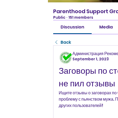
Parenthood Support Gr
Public
·
151 members
Discussion
Media
Back
Администрация Реком
September 1, 2023
Заговоры по ст
не пил отзывы
Ищите отзывы о заговорах по 
проблему с пьянством мужа. 
других пользователей!