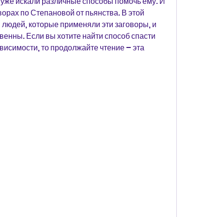
 уже искали различные способы помочь ему. И 
орах по Степановой от пьянства. В этой 
людей, которые применяли эти заговоры, и 
венны. Если вы хотите найти способ спасти 
висимости, то продолжайте чтение – эта 