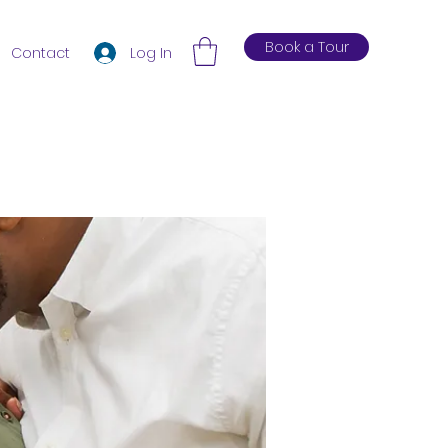
Book a Tour
Log In
Contact