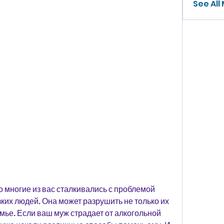
See All
о многие из вас сталкивались с проблемой 
ких людей. Она может разрушить не только их 
мье. Если ваш муж страдает от алкогольной 