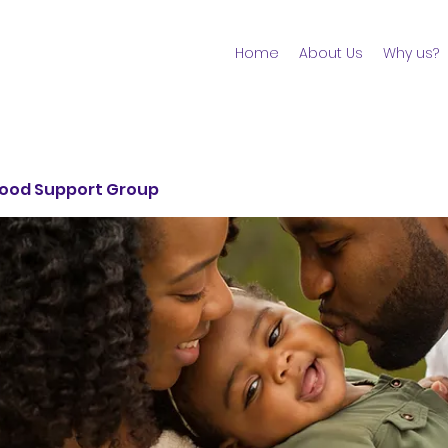
Home
About Us
Why us?
ood Support Group