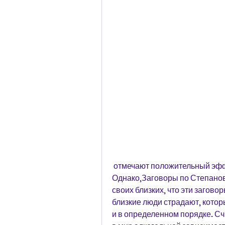
 отмечают положительный эффект от применения заговоров по Степановой. 
Однако,Заговоры по Степанов
своих близких, что эти заговор
близкие люди страдают, котор
и в определенном порядке. Счи