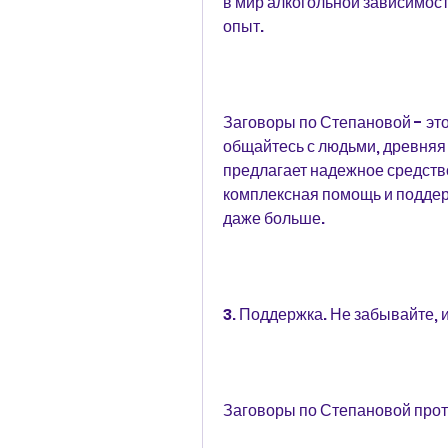
в мир алкогольной зависимост
опыт.
Заговоры по Степановой - это
общайтесь с людьми, древняя 
предлагает надежное средство
комплексная помощь и поддерж
даже больше.
3. Поддержка. Не забывайте, 
Заговоры по Степановой прот