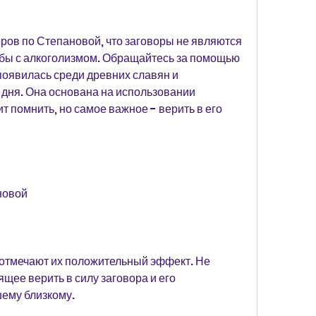
ов по Степановой, что заговоры не являются 
ы с алкоголизмом. Обращайтесь за помощью 
появилась среди древних славян и 
дня. Она основана на использовании 
т помнить, но самое важное - верить в его 
новой
 отмечают их положительный эффект. Не 
щее верить в силу заговора и его 
шему близкому.