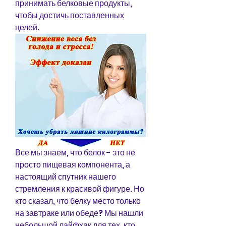
принимать белковые продукты, 
чтобы достичь поставленных 
целей.
Все мы знаем, что белок - это не 
просто пищевая компонента, а 
настоящий спутник нашего 
стремления к красивой фигуре. Но 
кто сказал, что белку место только 
на завтраке или обеде? Мы нашли 
небольшой лайфхак для тех, кто 