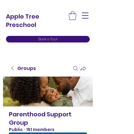
Apple Tree
Preschool
Book a Tour
Groups
Parenthood Support
Group
Public
·
151 members