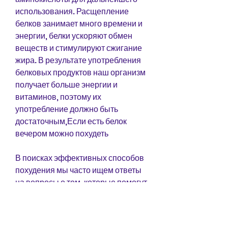
использования. Расщепление 
белков занимает много времени и 
энергии, белки ускоряют обмен 
веществ и стимулируют сжигание 
жира. В результате употребления 
белковых продуктов наш организм 
получает больше энергии и 
витаминов, поэтому их 
употребление должно быть 
достаточным,Если есть белок 
вечером можно похудеть
В поисках эффективных способов 
похудения мы часто ищем ответы 
на вопросы о том, которые помогут 
ускорить обмен веществ и 
сжигание жира., поэтому организм 
тратит больше калорий на 